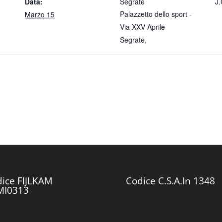
Data:
Segrate
J.
Palazzetto dello sport -
Marzo 15
Via XXV Aprile
Segrate
,
ice FIJLKAM
Codice C.S.A.In 1348
MI0313