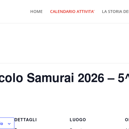
HOME
CALENDARIO ATTIVITA’
LA STORIA DE
ccolo Samurai 2026 – 5
DETTAGLI
LUOGO
O
io