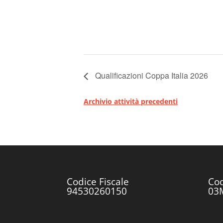
Qualificazioni Coppa Italia 2026
Archivio attività precedenti
Codice Fiscale
Cod
94530260150
03