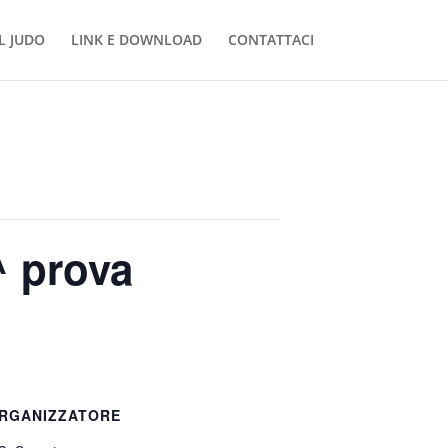
L JUDO
LINK E DOWNLOAD
CONTATTACI
^ prova
RGANIZZATORE