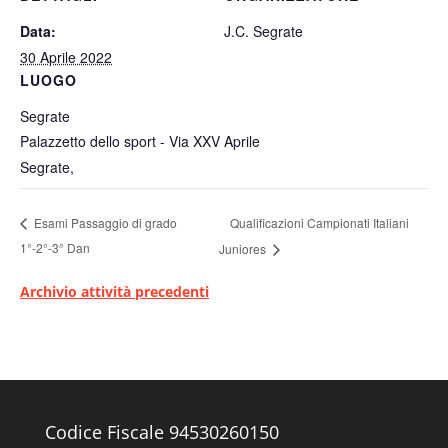
Data:
J.C. Segrate
30 Aprile 2022
LUOGO
Segrate
Palazzetto dello sport - Via XXV Aprile
Segrate
,
Qualificazioni Campionati Italiani
Esami Passaggio di grado
1°-2°-3° Dan
Juniores
Archivio attività precedenti
Codice Fiscale 94530260150