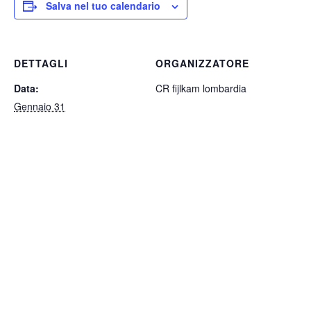
Salva nel tuo calendario
DETTAGLI
ORGANIZZATORE
Data:
CR fijlkam lombardia
Gennaio 31