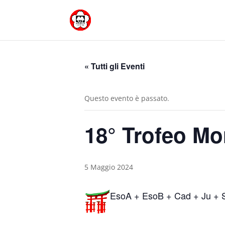
« Tutti gli Eventi
Questo evento è passato.
18° Trofeo Mo
5 Maggio 2024
EsoA + EsoB + Cad + Ju + 