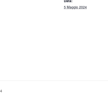
Data:
5 Maggio 2024
24