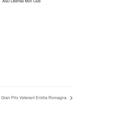
ASD Libertas Mon Club
Gran Prix Veterani Emilia Romagna