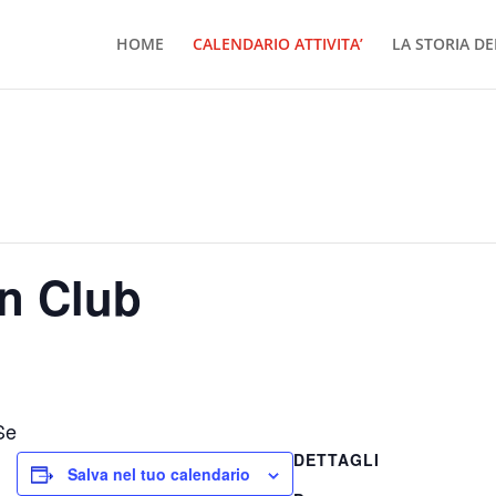
HOME
CALENDARIO ATTIVITA’
LA STORIA DE
n Club
Se
DETTAGLI
Salva nel tuo calendario