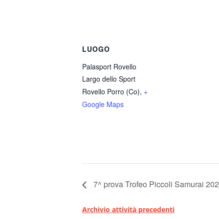
LUOGO
Palasport Rovello
Largo dello Sport
Rovello Porro (Co)
,
+
Google Maps
7^ prova Trofeo Piccoli Samurai 20
Archivio attività precedenti